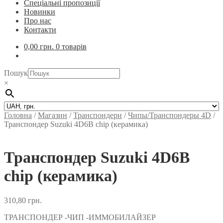
Спеціальні пропозиції
Новинки
Про нас
Контакти
0,00
грн.
0 товарів
Пошук
×
Головна
/
Магазин
/
Транспондери
/
Чипы/Транспондеры 4D
/
Транспондер Suzuki 4D6B chip (керамика)
Транспондер Suzuki 4D6B
chip (керамика)
310,80
грн.
ТРАНСПОНДЕР -ЧИП -ИММОБИЛАЙЗЕР