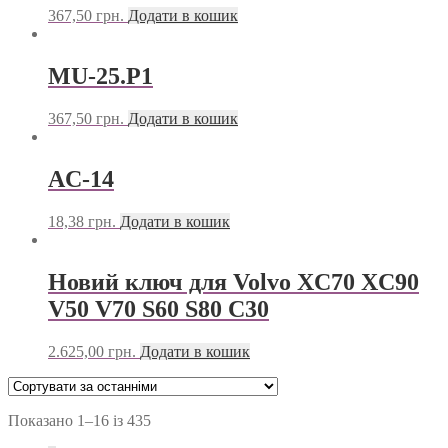
367,50
грн.
Додати в кошик
MU-25.P1
367,50
грн.
Додати в кошик
AC-14
18,38
грн.
Додати в кошик
Новий ключ для Volvo XC70 XC90
V50 V70 S60 S80 C30
2.625,00
грн.
Додати в кошик
Показано 1–16 із 435