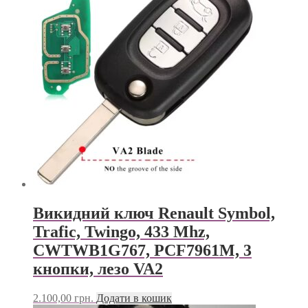
Викидний ключ Renault Symbol,
Trafic, Twingo, 433 Mhz,
CWTWB1G767, PCF7961M, 3
кнопки, лезо VA2
2.100,00
грн.
Додати в кошик