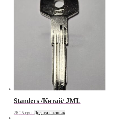
Standers /Китай/ JML
26,25
грн.
Додати в кошик