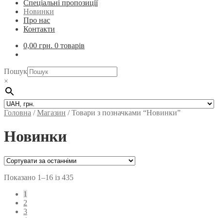
Спеціальні пропозиції
Новинки
Про нас
Контакти
0,00
грн.
0 товарів
Пошук
×
Головна
/
Магазин
/
Товари з позначками “Новинки”
Новинки
Показано 1–16 із 435
1
2
3