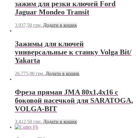
зажим для резки ключей Ford
Jaguar Mondeo Transit
3.937,50
грн.
Додати в кошик
Зажимы для ключей
универсальные к станку Volga Bit/
Yakarta
26.775,00
грн.
Додати в кошик
Фреза прямая JMA 80х1,4х16 с
боковой насечкой для SARATOGA,
VOLGA-BIT
3.412,50
грн.
Додати в кошик