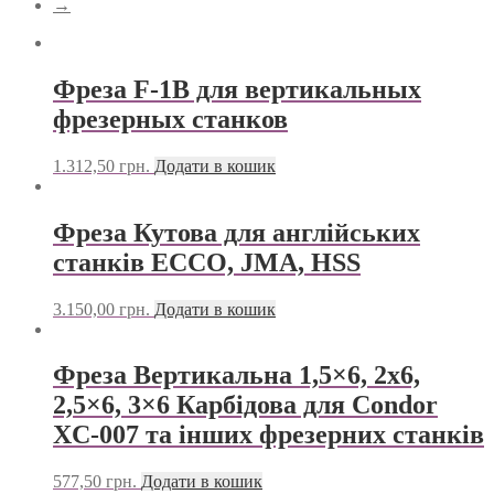
→
Фреза F-1В для вертикальных
фрезерных станков
1.312,50
грн.
Додати в кошик
Фреза Кутова для англійських
станків ECCO, JMA, HSS
3.150,00
грн.
Додати в кошик
Фреза Вертикальна 1,5×6, 2х6,
2,5×6, 3×6 Карбідова для Condor
XC-007 та інших фрезерних станків
577,50
грн.
Додати в кошик