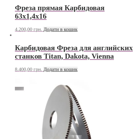
Фреза прямая Карбидовая
63х1,4х16
4.200,00
грн.
Додати в кошик
Карбидовая Фреза для английских
станков Titan, Dakota, Vienna
8.400,00
грн.
Додати в кошик