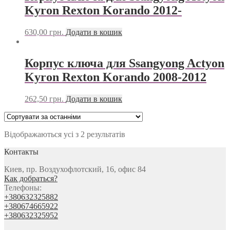
Kyron Rexton Korando 2012-
630,00
грн.
Додати в кошик
Корпус ключа для Ssangyong Actyon
Kyron Rexton Korando 2008-2012
262,50
грн.
Додати в кошик
Відображаються усі з 2 результатів
Контакты
Киев, пр. Воздухофлотский, 16, офис 84
Как добраться?
Телефоны:
+380632325882
+380674665922
+380632325952