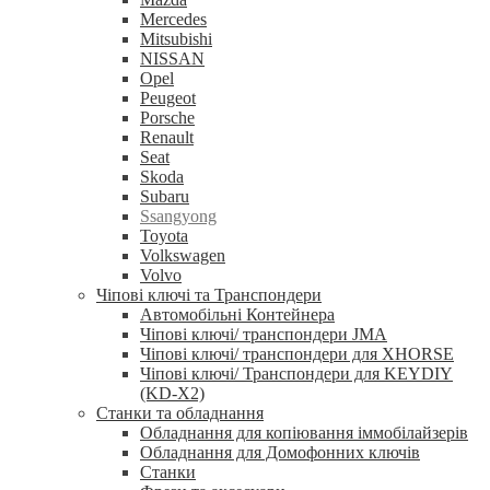
Mercedes
Mitsubishi
NISSAN
Opel
Peugeot
Porsche
Renault
Seat
Skoda
Subaru
Ssangyong
Toyota
Volkswagen
Volvo
Чіпові ключі та Транспондери
Автомобільні Контейнера
Чіпові ключі/ транспондери JMA
Чіпові ключі/ транспондери для XHORSE
Чіпові ключі/ Транспондери для KEYDIY
(KD-X2)
Станки та обладнання
Обладнання для копіювання іммобілайзерів
Обладнання для Домофонних ключів
Станки