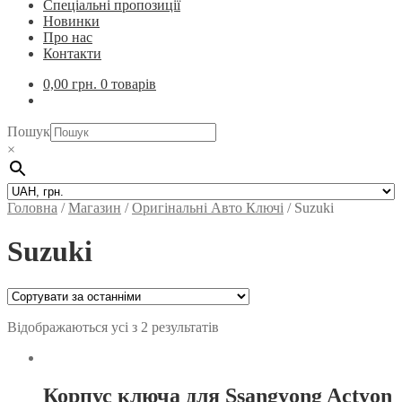
Спеціальні пропозиції
Новинки
Про нас
Контакти
0,00
грн.
0 товарів
Пошук
×
Головна
/
Магазин
/
Оригінальні Авто Ключі
/
Suzuki
Suzuki
Відображаються усі з 2 результатів
Корпус ключа для Ssangyong Actyon