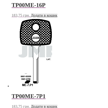
TP00ME-16P
183,75
грн.
Додати в кошик
TP00ME-7P1
183,75
грн.
Додати в кошик