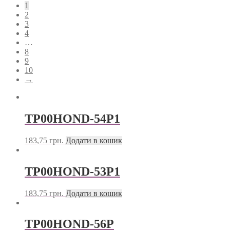
1
2
3
4
…
8
9
10
→
TP00HOND-54P1
183,75
грн.
Додати в кошик
TP00HOND-53P1
183,75
грн.
Додати в кошик
TP00HOND-56P