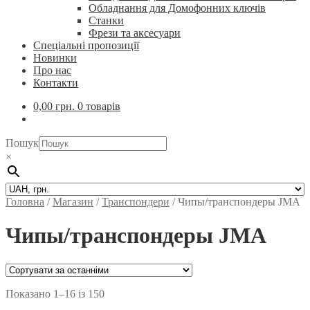
Обладнання для Домофонних ключів
Станки
Фрези та аксесуари
Спеціальні пропозиції
Новинки
Про нас
Контакти
0,00
грн.
0 товарів
Пошук
×
Головна
/
Магазин
/
Транспондери
/
Чипы/транспондеры JMA
Чипы/транспондеры JMA
Показано 1–16 із 150