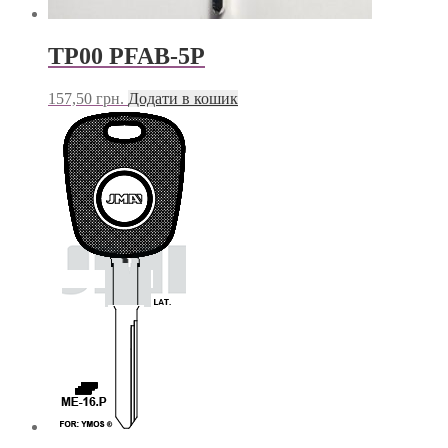
TP00 PFAB-5P
157,50
грн.
Додати в кошик