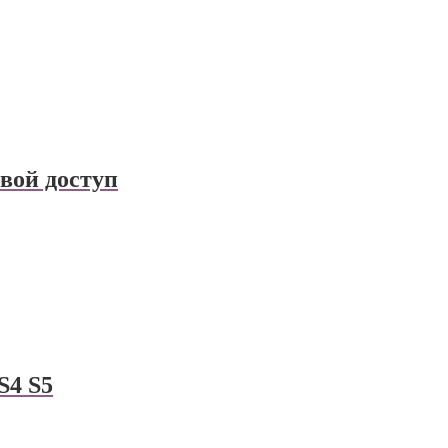
вой доступ
S4 S5