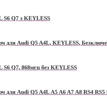
L S6 Q7 з KEYLESS
 для Audi Q5 A4L, KEYLESS, Безключе
L S6 Q7, 868мгц без KEYLESS
для Audi Q5 A4L A5 A6 A7 A8 RS4 RS5 