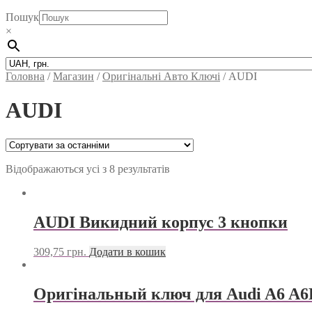
Пошук
×
Головна
/
Магазин
/
Оригінальні Авто Ключі
/
AUDI
AUDI
Відображаються усі з 8 результатів
AUDI Викидний корпус 3 кнопки
309,75
грн.
Додати в кошик
Оригінальный ключ для Audi A6 A6