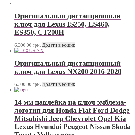
Оригинальный дистанционный
ключ для Lexus IS250, LS460,
ES350, CT200H
6.300,00
грн.
Додати в кошик
Оригинальный дистанционный
ключ для Lexus NX200 2016-2020
6.300,00
грн.
Додати в кошик
14 мм наклейка на ключ эмблема-
логотип для Honda Fiat Ford Dodge
Mitsubishi Jeep Chevrolet Opel Kia
Lexus Hyundai Peugeot Nissan Skoda
Toyota Volkswagen