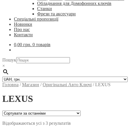
Обладнання для Домофонних ключів
Станки
Фрези та аксесуари
Спеціальні пропозиції
Новинки
Про нас
Контакти
0,00
грн.
0 товарів
Пошук
×
Головна
/
Магазин
/
Оригінальні Авто Ключі
/
LEXUS
LEXUS
Відображаються усі з 3 результатів