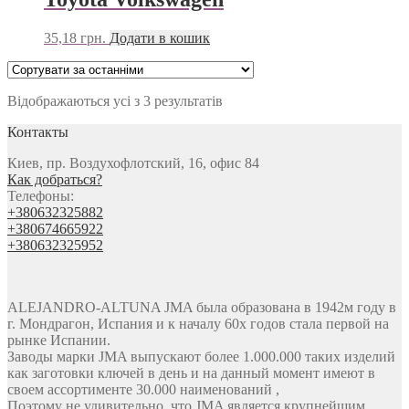
35,18
грн.
Додати в кошик
Відображаються усі з 3 результатів
Контакты
Киев, пр. Воздухофлотский, 16, офис 84
Как добраться?
Телефоны:
+380632325882
+380674665922
+380632325952
ALEJANDRO-ALTUNA JMA была образована в 1942м году в
г. Мондрагон, Испания и к началу 60х годов стала первой на
рынке Испании.
Заводы марки JMA выпускают более 1.000.000 таких изделий
как заготовки ключей в день и на данный момент имеют в
своем ассортименте 30.000 наименований ,
Поэтому не удивительно, что JMA является крупнейшим