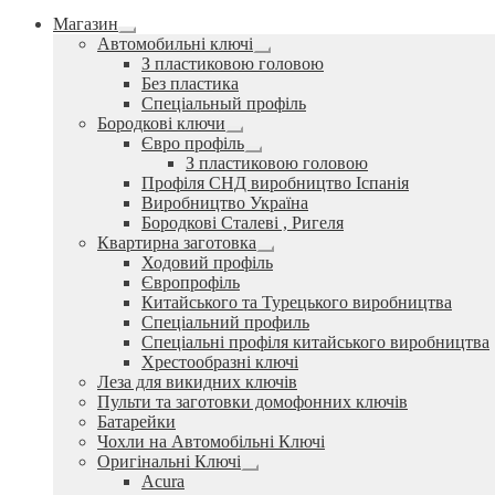
Магазин
Розгорнуте
Автомобильні ключі
вкладене
Розгорнуте
З пластиковою головою
меню
вкладене
Без пластика
меню
Спеціальный профіль
Бородкові ключи
Розгорнуте
Євро профіль
вкладене
Розгорнуте
З пластиковою головою
меню
вкладене
Профіля СНД виробництво Іспанія
меню
Виробництво Україна
Бородкові Сталеві , Ригеля
Квартирна заготовка
Розгорнуте
Ходовий профіль
вкладене
Європрофіль
меню
Китайського та Турецького виробництва
Спеціальний профиль
Спеціальні профіля китайського виробництва
Хрестообразні ключі
Леза для викидних ключів
Пульти та заготовки домофонних ключів
Батарейки
Чохли на Автомобільні Ключі
Оригінальні Ключі
Розгорнуте
Acura
вкладене