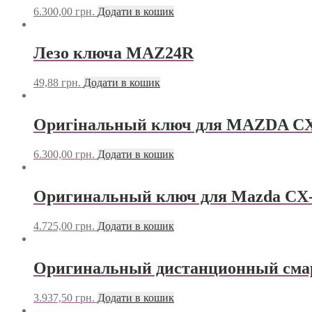
6.300,00
грн.
Додати в кошик
Лезо ключа MAZ24R
49,88
грн.
Додати в кошик
Оригінальный ключ для MAZDA CX
6.300,00
грн.
Додати в кошик
Оригинальный ключ для Mazda CX-3,
4.725,00
грн.
Додати в кошик
Оригинальный дистанционный смарт
3.937,50
грн.
Додати в кошик