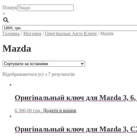
Пошук
×
Головна
/
Магазин
/
Оригінальні Авто Ключі
/
Mazda
Mazda
Відображаються усі з 7 результатів
Оригінальный ключ для Mazda 3, 6
6.300,00
грн.
Додати в кошик
Оригінальный ключ для Mazda 3, C