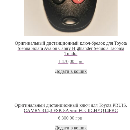
Оригинальный дистанционный ключ-брелок для Toyota
Sienna Solara Avalon Camry Highlander Sequoia Tacoma
Tundra
1.470,00
грн.
Додати в кошик
Оригинальный дистанционный ключ для Toyota PRUIS,
CAMRY 314,3 FSK 8A чип FCCID:HYQ14FBC
6.300,00
грн.
Додати в кошик