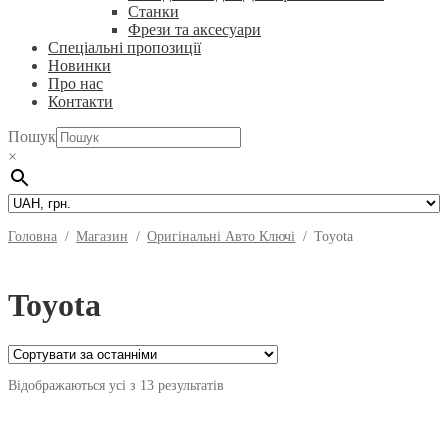
Станки
Фрези та аксесуари
Спеціальні пропозиції
Новинки
Про нас
Контакти
Пошук
×
Головна
/
Магазин
/
Оригінальні Авто Ключі
/
Toyota
Toyota
Відображаються усі з 13 результатів