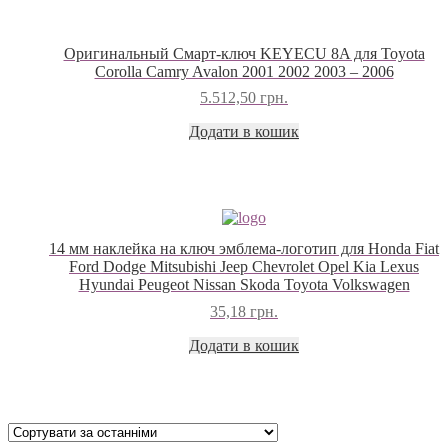
Оригинальный Смарт-ключ KEYECU 8A для Toyota
Corolla Camry Avalon 2001 2002 2003 – 2006
5.512,50
грн.
Додати в кошик
14 мм наклейка на ключ эмблема-логотип для Honda Fiat
Ford Dodge Mitsubishi Jeep Chevrolet Opel Kia Lexus
Hyundai Peugeot Nissan Skoda Toyota Volkswagen
35,18
грн.
Додати в кошик