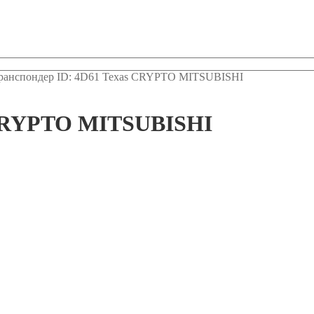
ранспондер ID: 4D61 Texas CRYPTO MITSUBISHI
 CRYPTO MITSUBISHI