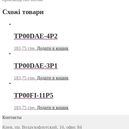
Схожі товари
TP00DAE-4P2
183,75
грн.
Додати в кошик
TP00DAE-3P1
183,75
грн.
Додати в кошик
TP00FI-11P5
183,75
грн.
Додати в кошик
Контакты
Киев, пр. Воздухофлотский, 16, офис 84