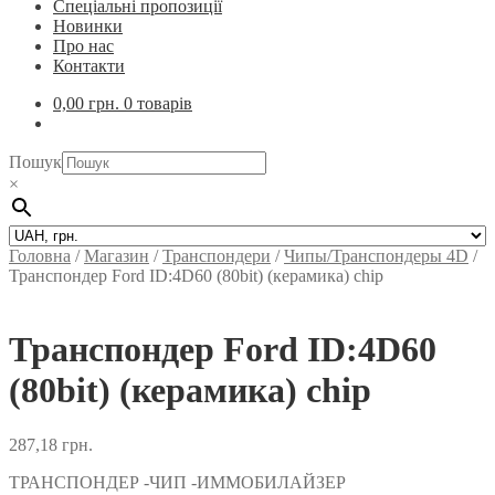
Спеціальні пропозиції
Новинки
Про нас
Контакти
0,00
грн.
0 товарів
Пошук
×
Головна
/
Магазин
/
Транспондери
/
Чипы/Транспондеры 4D
/
Транспондер Ford ID:4D60 (80bit) (керамика) chip
Транспондер Ford ID:4D60
(80bit) (керамика) chip
287,18
грн.
ТРАНСПОНДЕР -ЧИП -ИММОБИЛАЙЗЕР