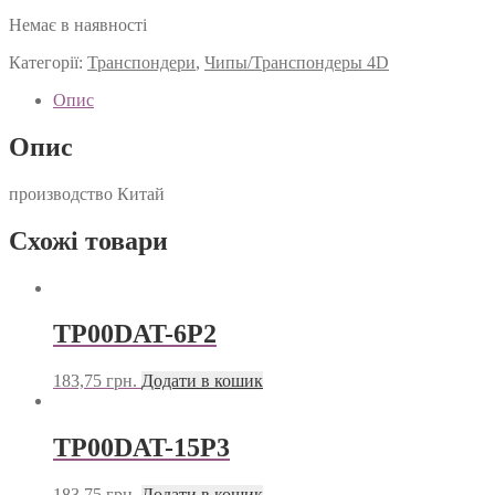
Немає в наявності
Категорії:
Транспондери
,
Чипы/Транспондеры 4D
Опис
Опис
производство Китай
Схожі товари
TP00DAT-6P2
183,75
грн.
Додати в кошик
TP00DAT-15P3
183,75
грн.
Додати в кошик