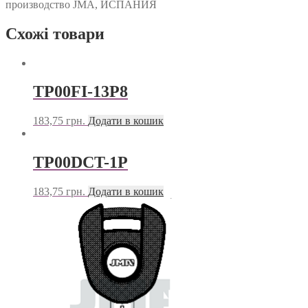
производство JMA, ИСПАНИЯ
Схожі товари
TP00FI-13P8
183,75
грн.
Додати в кошик
TP00DCT-1P
183,75
грн.
Додати в кошик