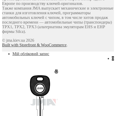
Европе по производству ключей-оригиналов.
Также компания JMA выпускает механические и электронные
станки для изготовления ключей, программаторы
автомобильных ключей с чипом, в том числе хитов продаж
последнего времени — автомобильные чипы (транспондеры)
TPX1, TPX2, TPX3 (альтернатива эмуляторам EHS и EHP
фирмы Silca).
© jma.kiev.ua 2026
Built with Storefront & WooCommerce
.
Мій обліковий запис
0