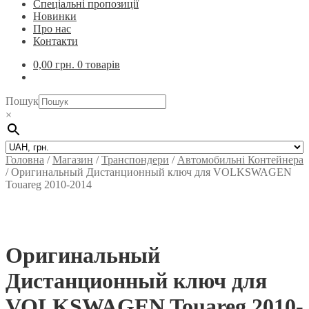
Спеціальні пропозиції
Новинки
Про нас
Контакти
0,00
грн.
0 товарів
Пошук
×
Головна
/
Магазин
/
Транспондери
/
Автомобильні Контейнера
/
Оригинальный Дистанционный ключ для VOLKSWAGEN
Touareg 2010-2014
Оригинальный
Дистанционный ключ для
VOLKSWAGEN Touareg 2010-