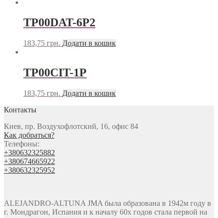
TP00DAT-6P2
183,75
грн.
Додати в кошик
TP00CIT-1P
183,75
грн.
Додати в кошик
Контакты
Киев, пр. Воздухофлотский, 16, офис 84
Как добраться?
Телефоны:
+380632325882
+380674665922
+380632325952
ALEJANDRO-ALTUNA JMA была образована в 1942м году в
г. Мондрагон, Испания и к началу 60х годов стала первой на