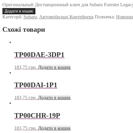
Оригинальный Дистанционный ключ для Subaru Forester Legacy
Додати в кошик
Категорії:
Subaru
,
Автомобильні Контейнера
Позначка:
Новинк
Схожі товари
TP00DAE-3DP1
183,75
грн.
Додати в кошик
TP00DAI-1P1
183,75
грн.
Додати в кошик
TP00CHR-19P
183,75
грн.
Додати в кошик