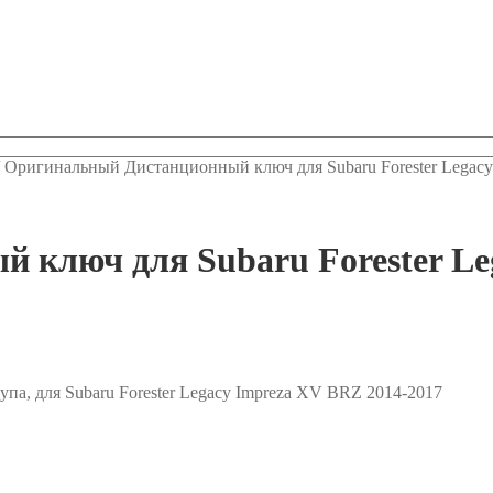
/
Оригинальный Дистанционный ключ для Subaru Forester Legac
ключ для Subaru Forester Le
а, для Subaru Forester Legacy Impreza XV BRZ 2014-2017