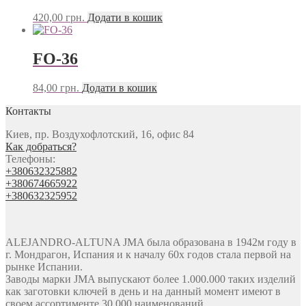
420,00
грн.
Додати в кошик
FO-36
84,00
грн.
Додати в кошик
Контакты
Киев, пр. Воздухофлотский, 16, офис 84
Как добраться?
Телефоны:
+380632325882
+380674665922
+380632325952
ALEJANDRO-ALTUNA JMA была образована в 1942м году в
г. Мондрагон, Испания и к началу 60х годов стала первой на
рынке Испании.
Заводы марки JMA выпускают более 1.000.000 таких изделий
как заготовки ключей в день и на данный момент имеют в
своем ассортименте 30.000 наименований ,