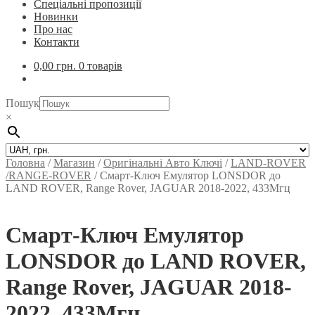
Спеціальні пропозиції
Новинки
Про нас
Контакти
0,00
грн.
0 товарів
Пошук
×
Головна
/
Магазин
/
Оригінальні Авто Ключі
/
LAND-ROVER
/RANGE-ROVER
/
Смарт-Ключ Емулятор LONSDOR до
LAND ROVER, Range Rover, JAGUAR 2018-2022, 433Мгц
Смарт-Ключ Емулятор
LONSDOR до LAND ROVER,
Range Rover, JAGUAR 2018-
2022, 433Мгц