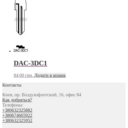
DAC-3DC1
84,00
грн.
Додати в кошик
Контакты
Киев, пр. Воздухофлотский, 16, офис 84
Как добраться?
Телефоны:
+380632325882
+380674665922
+380632325952