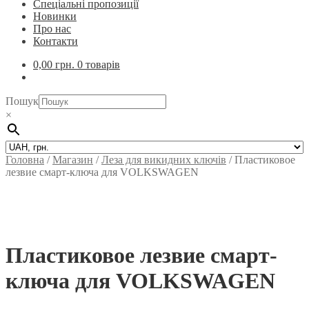
Спеціальні пропозиції
Новинки
Про нас
Контакти
0,00
грн.
0 товарів
Пошук
×
Головна
/
Магазин
/
Леза для викидних ключів
/
Пластиковое
лезвие смарт-ключа для VOLKSWAGEN
Пластиковое лезвие смарт-
ключа для VOLKSWAGEN