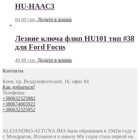
HU-HAAC3
84,00
грн.
Додати в кошик
Лезвие ключа флип HU101 тип #38
для Ford Focus
49,88
грн.
Додати в кошик
Контакты
Киев, пр. Воздухофлотский, 16, офис 84
Как добраться?
Телефоны:
+380632325882
+380674665922
+380632325952
ALEJANDRO-ALTUNA JMA была образована в 1942м году в
г. Мондрагон, Испания и к началу 60х годов стала первой на