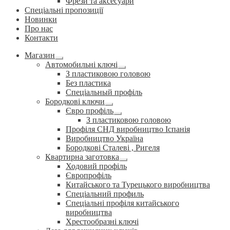
Фрези та аксесуари
Спеціальні пропозиції
Новинки
Про нас
Контакти
Магазин
Розгорнуте
Автомобильні ключі
вкладене
Розгорнуте
З пластиковою головою
меню
вкладене
Без пластика
меню
Спеціальный профіль
Бородкові ключи
Розгорнуте
Євро профіль
вкладене
Розгорнуте
З пластиковою головою
меню
вкладене
Профіля СНД виробництво Іспанія
меню
Виробництво Україна
Бородкові Сталеві , Ригеля
Квартирна заготовка
Розгорнуте
Ходовий профіль
вкладене
Європрофіль
меню
Китайського та Турецького виробництва
Спеціальний профиль
Спеціальні профіля китайського
виробництва
Хрестообразні ключі