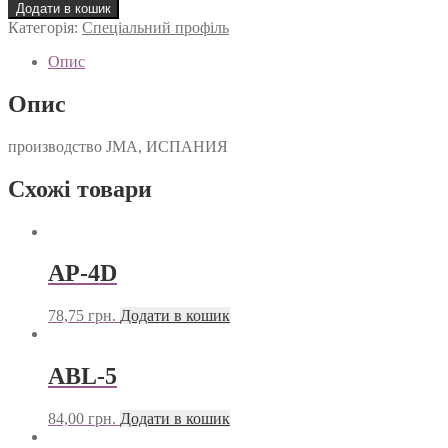
1D
Додати в кошик
кількість
Категорія:
Спеціальний профіль
Опис
Опис
производство JMA, ИСПАНИЯ
Схожі товари
AP-4D
78,75
грн.
Додати в кошик
ABL-5
84,00
грн.
Додати в кошик