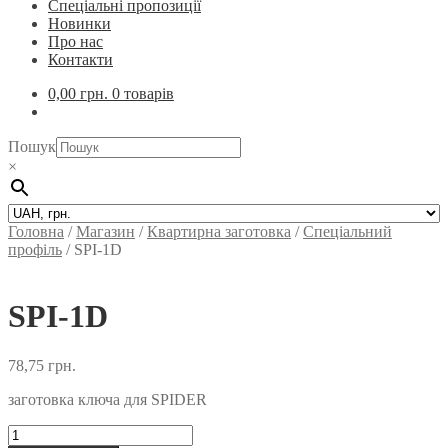
Спеціальні пропозиції
Новинки
Про нас
Контакти
0,00
грн.
0 товарів
Пошук
×
Головна
/
Магазин
/
Квартирна заготовка
/
Спеціальний
профіль
/
SPI-1D
SPI-1D
78,75
грн.
заготовка ключа для SPIDER
SPI-