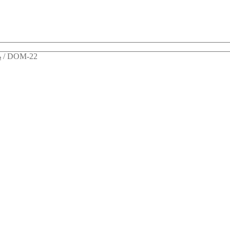
ь
/
DOM-22