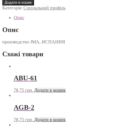
4
Додати в кошик
кількість
Категорія:
Спеціальний профіль
Опис
Опис
производство JMA, ИСПАНИЯ
Схожі товари
ABU-61
78,75
грн.
Додати в кошик
AGB-2
78,75
грн.
Додати в кошик