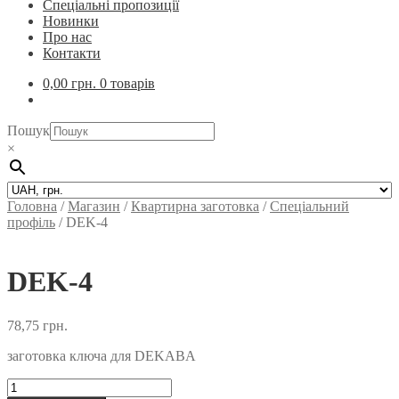
Спеціальні пропозиції
Новинки
Про нас
Контакти
0,00
грн.
0 товарів
Пошук
×
Головна
/
Магазин
/
Квартирна заготовка
/
Спеціальний
профіль
/
DEK-4
DEK-4
78,75
грн.
заготовка ключа для DEKABA
DEK-