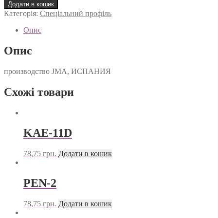
1T
Додати в кошик
кількість
Категорія:
Спеціальний профіль
Опис
Опис
производство JMA, ИСПАНИЯ
Схожі товари
KAE-11D
78,75
грн.
Додати в кошик
PEN-2
78,75
грн.
Додати в кошик