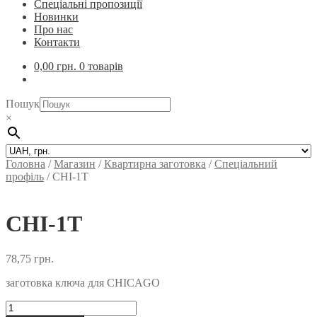
Спеціальні пропозиції
Новинки
Про нас
Контакти
0,00
грн.
0 товарів
Пошук
×
Головна
/
Магазин
/
Квартирна заготовка
/
Спеціальний
профіль
/
CHI-1T
CHI-1T
78,75
грн.
заготовка ключа для CHICAGO
CHI-