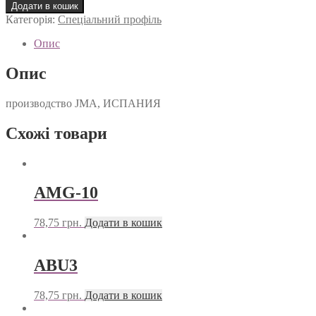
1
Додати в кошик
кількість
Категорія:
Спеціальний профіль
Опис
Опис
производство JMA, ИСПАНИЯ
Схожі товари
AMG-10
78,75
грн.
Додати в кошик
ABU3
78,75
грн.
Додати в кошик