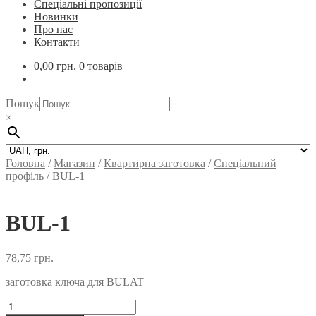
Спеціальні пропозиції
Новинки
Про нас
Контакти
0,00
грн.
0 товарів
Пошук
×
Головна
/
Магазин
/
Квартирна заготовка
/
Спеціальний
профіль
/
BUL-1
BUL-1
78,75
грн.
заготовка ключа для BULAT
BUL-