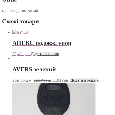
производство Китай
Схожі товари
АПЕКС подовж. упор
20,48
грн.
Додати в кошик
AVERS зелений
Розпродаж!
12,60
грн.
11,03
грн.
Додати в кошик