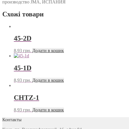
производство JMA, ИСПАНИЯ
Схожі товари
45-2D
8,93
грн.
Додати в кошик
45-1D
8,93
грн.
Додати в кошик
CHTZ-1
8,93
грн.
Додати в кошик
Контакты