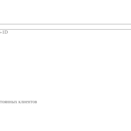
5-1D
стоянных клиентов