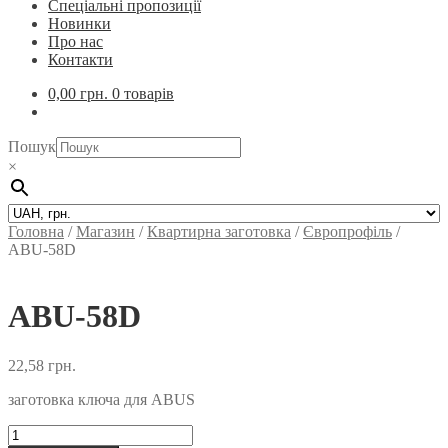
Спеціальні пропозиції
Новинки
Про нас
Контакти
0,00
грн.
0 товарів
Пошук
×
Головна
/
Магазин
/
Квартирна заготовка
/
Європрофіль
/
ABU-58D
ABU-58D
22,58
грн.
заготовка ключа для ABUS
ABU-