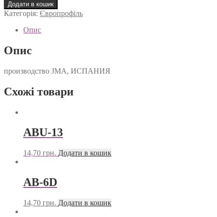
58D
Додати в кошик
кількість
Категорія:
Європрофіль
Опис
Опис
производство JMA, ИСПАНИЯ
Схожі товари
ABU-13
14,70
грн.
Додати в кошик
AB-6D
14,70
грн.
Додати в кошик