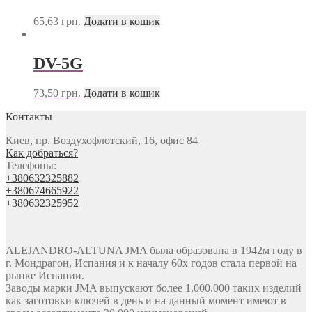
65,63
грн.
Додати в кошик
DV-5G
73,50
грн.
Додати в кошик
Контакты
Киев, пр. Воздухофлотский, 16, офис 84
Как добраться?
Телефоны:
+380632325882
+380674665922
+380632325952
ALEJANDRO-ALTUNA JMA была образована в 1942м году в
г. Мондрагон, Испания и к началу 60х годов стала первой на
рынке Испании.
Заводы марки JMA выпускают более 1.000.000 таких изделий
как заготовки ключей в день и на данный момент имеют в