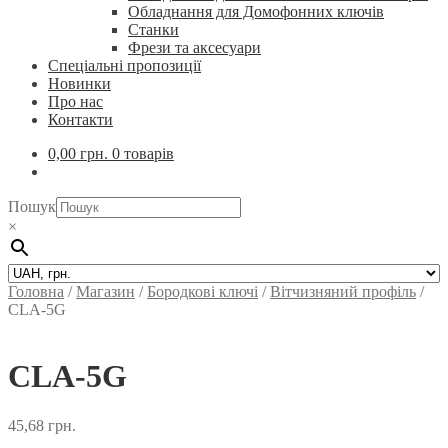
Обладнання для Домофонних ключів
Станки
Фрези та аксесуари
Спеціальні пропозиції
Новинки
Про нас
Контакти
0,00
грн.
0 товарів
Пошук
×
Головна
/
Магазин
/
Бородкові ключі
/
Вітчизняний профіль
/
CLA-5G
CLA-5G
45,68
грн.