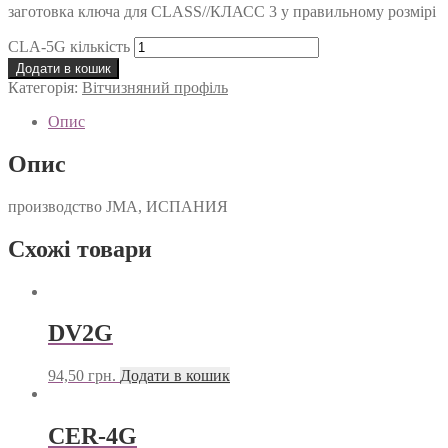
заготовка ключа для CLASS//КЛАСС 3 у правильному розмірі
CLA-5G кількість
Додати в кошик
Категорія:
Вітчизняний профіль
Опис
Опис
производство JMA, ИСПАНИЯ
Схожі товари
DV2G
94,50
грн.
Додати в кошик
CER-4G