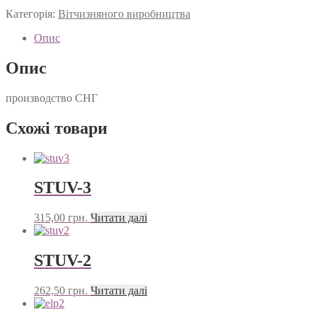
Категорія:
Вітчизняного виробництва
Опис
Опис
производство СНГ
Схожі товари
STUV-3
315,00
грн.
Читати далі
STUV-2
262,50
грн.
Читати далі