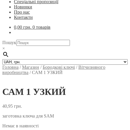
Спеціальні пропозиції
Новинки
Про нас
Контакти
0,00
грн.
0 товарів
Пошук
×
Головна
/
Магазин
/
Бородкові ключі
/
Вітчизняного
виробництва
/
САМ 1 УЗКИЙ
САМ 1 УЗКИЙ
40,95
грн.
заготовка ключа для SAM
Немає в наявності