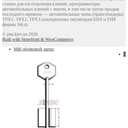
станки для изготовления ключей, программаторы
автомобильных ключей с чипом, в том числе хитов продаж
последнего времени — автомобильные чипы (транспондеры)
TPX1, TPX2, TPX3 (альтернатива эмуляторам EHS и EHP
фирмы Silca).
© jma.kiev.ua 2026
Built with Storefront & WooCommerce
.
Мій обліковий запис
0