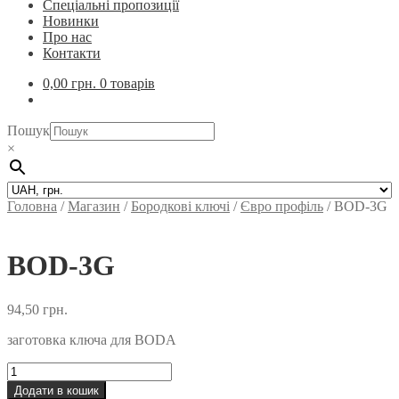
Спеціальні пропозиції
Новинки
Про нас
Контакти
0,00
грн.
0 товарів
Пошук
×
Головна
/
Магазин
/
Бородкові ключі
/
Євро профіль
/
BOD-3G
BOD-3G
94,50
грн.
заготовка ключа для BODA
BOD-
3G
Додати в кошик