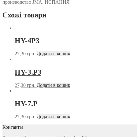
производство JMA, ИСПАНИЯ
Схожі товари
HY-4P3
27,30
грн.
Додати в кошик
HY-3.P3
27,30
грн.
Додати в кошик
HY-7.P
27,30
грн.
Додати в кошик
Контакты