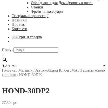
Обладнання для Домофонних ключів
Станки
Фрези та аксесуари
Спеціальні пропозиції
Новинки
Про нас
Контакти
0,00
грн.
0 товарів
Пошук
×
Головна
/
Магазин
/
Автомобільні Ключi JMA
/
З пластиковою
головою
/
HOND-30DP2
HOND-30DP2
27,30
грн.