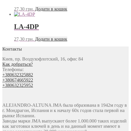
27,30
грн.
Додати в кошик
LA-4DP
27,30
грн.
Додати в кошик
Контакты
Киев, пр. Воздухофлотский, 16, офис 84
Как добраться?
Телефоны:
+380632325882
+380674665922
+380632325952
ALEJANDRO-ALTUNA JMA была образована в 1942м году в
г. Мондрагон, Испания и к началу 60х годов стала первой на
рынке Испании.
Заводы марки JMA выпускают более 1.000.000 таких изделий
как заготовки ключей в день и на данный момент имеют в