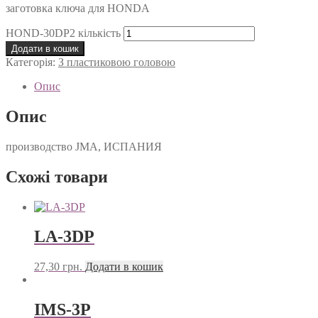
заготовка ключа для HONDA
HOND-30DP2 кількість
Додати в кошик
Категорія:
З пластиковою головою
Опис
Опис
производство JMA, ИСПАНИЯ
Схожі товари
LA-3DP
27,30
грн.
Додати в кошик
IMS-3P