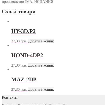
производство JMA, ИСПАНИЯ
Схожі товари
HY-3D.P2
27,30
грн.
Додати в кошик
HOND-4DP2
27,30
грн.
Додати в кошик
MAZ-2DP
27,30
грн.
Додати в кошик
Контакты