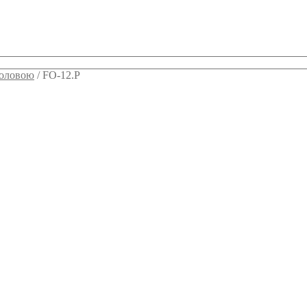
головою
/
FO-12.P