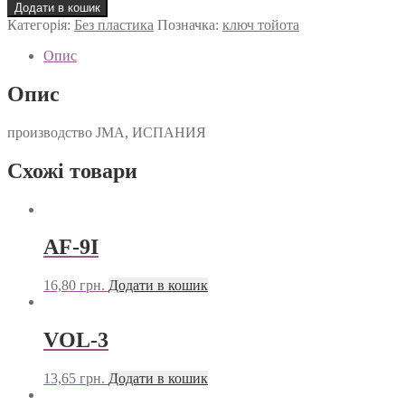
5
Додати в кошик
кількість
Категорія:
Без пластика
Позначка:
ключ тойота
Опис
Опис
производство JMA, ИСПАНИЯ
Схожі товари
AF-9I
16,80
грн.
Додати в кошик
VOL-3
13,65
грн.
Додати в кошик