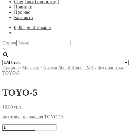
Спеціальні пропозиції
Новинки
Про нас
Контакти
0,00
грн.
0 товарів
Пошук
×
Головна
/
Магазин
/
Автомобільні Ключi JMA
/
Без пластика
/
TOYO-5
TOYO-5
16,80
грн.
заготовка ключа для TOYOTA
TOYO-