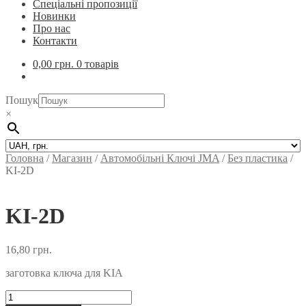
Спеціальні пропозиції
Новинки
Про нас
Контакти
0,00
грн.
0 товарів
Пошук
×
Головна
/
Магазин
/
Автомобільні Ключi JMA
/
Без пластика
/
KI-2D
KI-2D
16,80
грн.
заготовка ключа для KIA
KI-