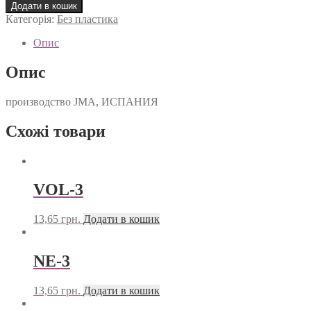
A
Додати в кошик
кількість
Категорія:
Без пластика
Опис
Опис
производство JMA, ИСПАНИЯ
Схожі товари
VOL-3
13,65
грн.
Додати в кошик
NE-3
13,65
грн.
Додати в кошик