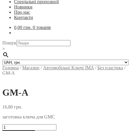
Спеціальні пропозиції
Новинки
Про нас
Контакти
0,00
грн.
0 товарів
Пошук
×
Головна
/
Магазин
/
Автомобільні Ключi JMA
/
Без пластика
/
GM-A
GM-A
16,80
грн.
заготовка ключа для GMC
GM-