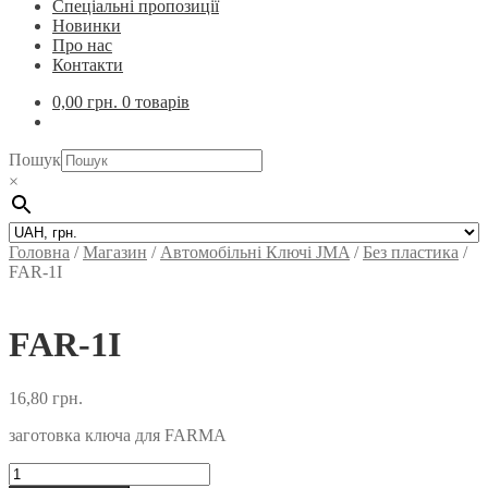
Спеціальні пропозиції
Новинки
Про нас
Контакти
0,00
грн.
0 товарів
Пошук
×
Головна
/
Магазин
/
Автомобільні Ключi JMA
/
Без пластика
/
FAR-1I
FAR-1I
16,80
грн.
заготовка ключа для FARMA
FAR-