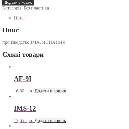
1I
Додати в кошик
кількість
Категорія:
Без пластика
Опис
Опис
производство JMA, ИСПАНИЯ
Схожі товари
AF-9I
16,80
грн.
Додати в кошик
IMS-12
13,65
грн.
Додати в кошик